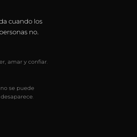
eda cuando los
 personas no.
, amar y confiar.
e no se puede
 desaparece.