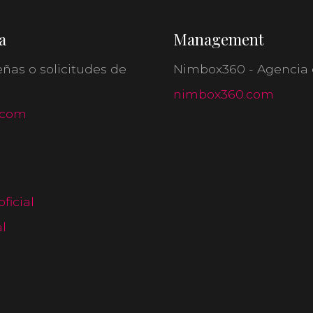
a
Management
eñas o solicitudes de
Nimbox360 - Agencia e
nimbox360.com
.com
ficial
l