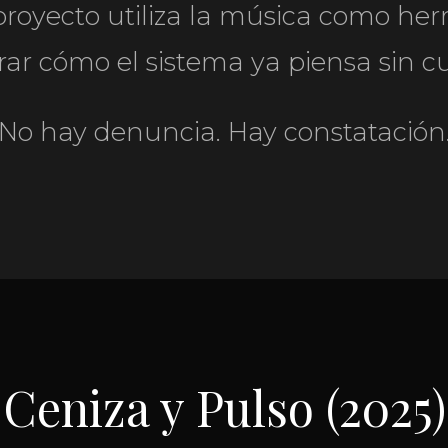
 proyecto utiliza la música como he
ar cómo el sistema ya piensa sin c
No hay denuncia. Hay constatación
Ceniza y Pulso (2025)