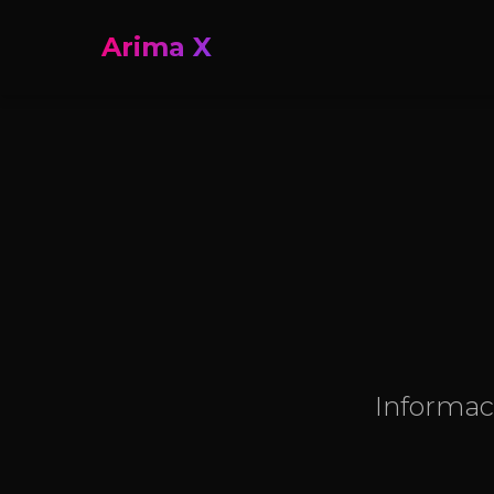
Arima X
Informac