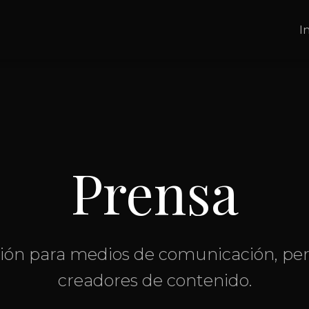
In
Prensa
ión para medios de comunicación, peri
creadores de contenido.