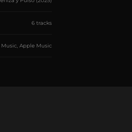
eniza y Pulso (2025)
6 tracks
 Music, Apple Music