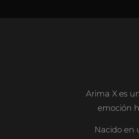
Arima X es un
emoción h
Nacido en 