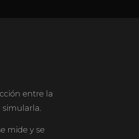
cción entre la
simularla.
e mide y se