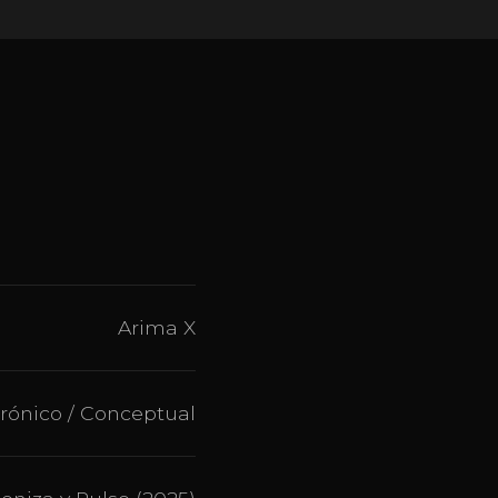
Arima X
trónico / Conceptual