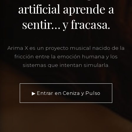
artificial aprende a
sentir… y fracasa.
Arima X es un proyecto musical nacido de la
fricción entre la emoción humana y los
sistemas que intentan simularla.
▶︎ Entrar en Ceniza y Pulso