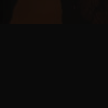
No usamos inteligencia artificial
para crear música.
Usamos música para hablar de un
mundo que ya funciona como una